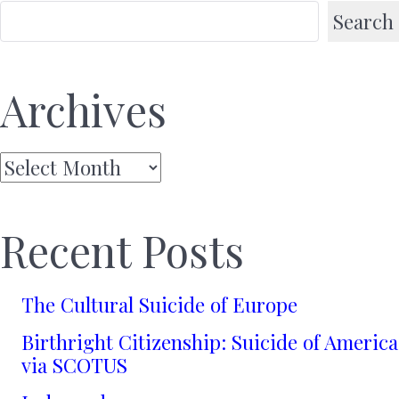
Search
Archives
Archives
Recent Posts
The Cultural Suicide of Europe
Birthright Citizenship: Suicide of America
via SCOTUS