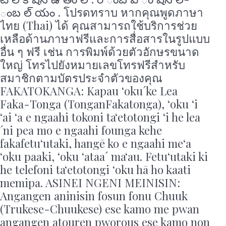
ంబ ల్ యం . โปรดทราบ หากคุณพูดภาษา
ไทย (Thai) ได้ คุณสามารถใช้บริการช่วย
เหลือด้านภาษาฟรีและการสื่อสารในรูปแบบ
อื่น ๆ ฟรี เช่น การพิมพ์ด้วยตัวอักษรขนาด
ใหญ่ โทรไปยังหมายเลขโทรฟรีสําหรับ
สมาชิกตามบัตรประจําตัวของคุณ
FAKATOKANGA: Kapau ‘oku´ke Lea
Faka-Tonga (TonganFakatonga), ‘oku ‘i
‘ai ‘a e ngaahi tokoni ta‘etotongi ‘i he lea
´ni pea mo e ngaahi founga kehe
fakafetu‘utaki, hangē ko e ngaahi me‘a
‘oku paaki, ‘oku ‘ataa´ ma‘au. Fetu‘utaki ki
he telefoni ta‘etotongi ‘oku hā ho kaati
memipa. ASINEI NGENI MEINISIN:
Angangen aninisin fosun fonu Chuuk
(Trukese-Chuukese) ese kamo me pwan
angangen atouren pworous ese kamo non